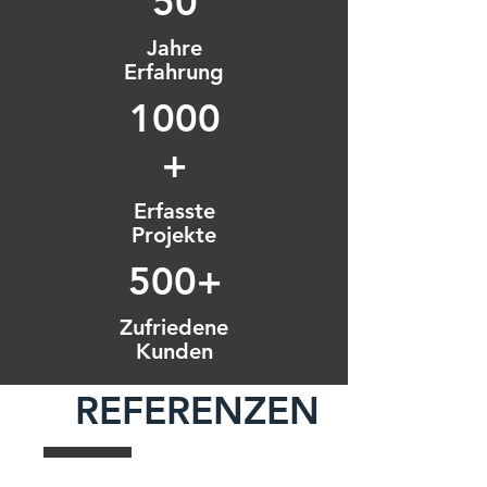
50
Jahre
Erfahrung
1000
+
Erfasste
Projekte
500+
Zufriedene
Kunden
REFERENZEN